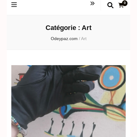
0
Catégorie :
Art
Odeypaz.com
/
Art