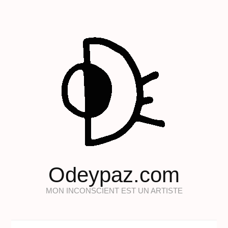
Odeypaz.com
MON INCONSCIENT EST UN ARTISTE