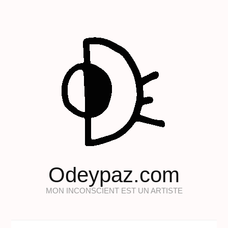
Odeypaz.com
MON INCONSCIENT EST UN ARTISTE