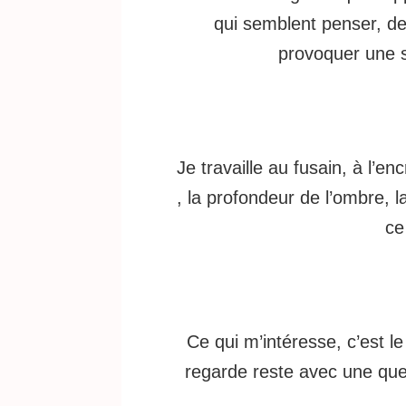
qui semblent penser, des
provoquer une s
Je travaille au fusain, à l’
, la profondeur de l’ombre, la
ce
Ce qui m’intéresse, c’est 
regarde reste avec une que