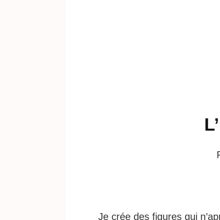
L
Je crée des figures qui n’a