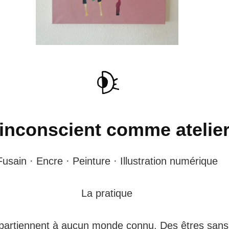
’inconscient comme atelie
Fusain · Encre · Peinture · Illustration numérique
La pratique
ppartiennent à aucun monde connu. Des êtres sans 