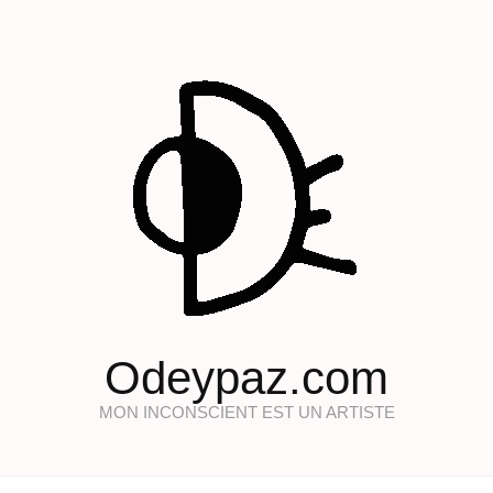
Odeypaz.com
MON INCONSCIENT EST UN ARTISTE