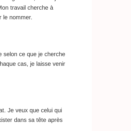
 Mon travail cherche à
ir le nommer.
ge selon ce que je cherche
chaque cas, je laisse venir
t. Je veux que celui qui
ister dans sa tête après