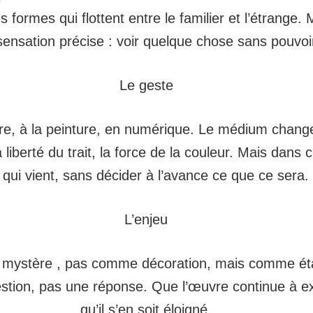
 formes qui flottent entre le familier et l’étrange.
ensation précise : voir quelque chose sans pouvo
Le geste
encre, à la peinture, en numérique. Le médium chan
 liberté du trait, la force de la couleur. Mais dans 
 qui vient, sans décider à l’avance ce que ce sera.
L’enjeu
le mystère , pas comme décoration, mais comme éta
stion, pas une réponse. Que l’œuvre continue à ex
qu’il s’en soit éloigné.