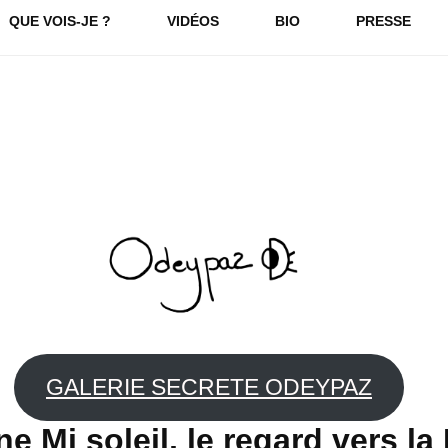
QUE VOIS-JE ?
VIDÉOS
BIO
PRESSE
GALERIE SECRETE ODEYPAZ
e Mi soleil, le regard vers la