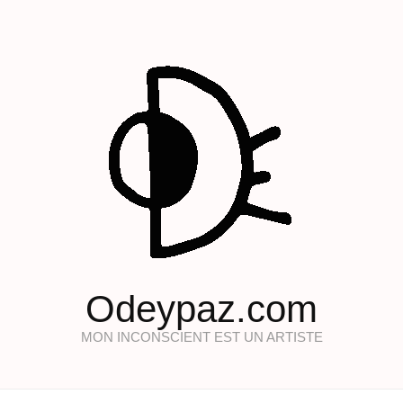
Odeypaz.com
MON INCONSCIENT EST UN ARTISTE