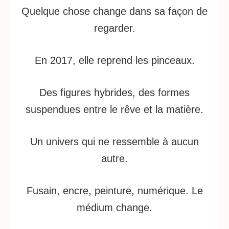
Quelque chose change dans sa façon de
regarder.
En 2017, elle reprend les pinceaux.
Des figures hybrides, des formes
suspendues entre le rêve et la matière.
Un univers qui ne ressemble à aucun
autre.
Fusain, encre, peinture, numérique. Le
médium change.