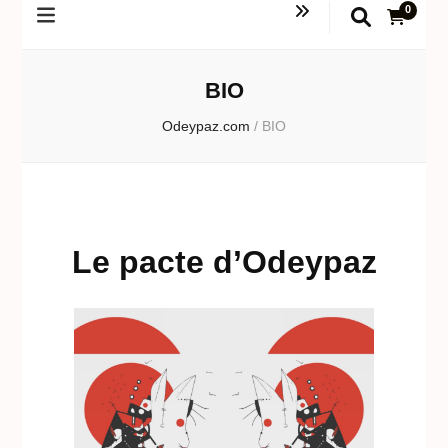
0
BIO
Odeypaz.com
/
BIO
Le pacte d’Odeypaz