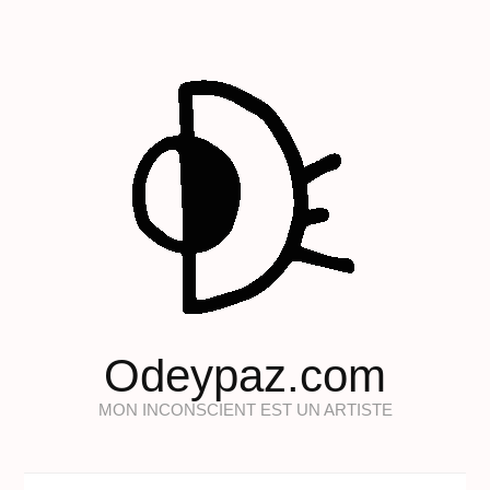
Odeypaz.com
MON INCONSCIENT EST UN ARTISTE